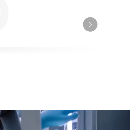
丁腈医用手套
查看详情 >>