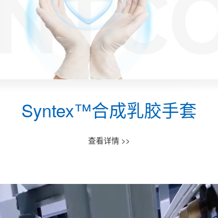
丁腈防护手套
查看详情 >>
Syntex™合成乳胶手套
查看详情 >>