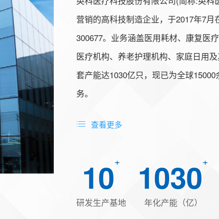
英科医疗科技股份有限公司(简称:英科
营销的高科技制造企业，于2017年7
300677。业务涵盖医用耗材、康复
医疗机构、养老护理机构、家庭日用及
套产能达1030亿只，现已为全球150
务。
查看更多
+
+
10
1030
研发生产基地
年化产能（亿）