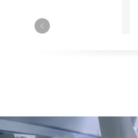
一次性PVC手套
查看详情 >>