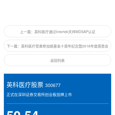
上一篇：英科医疗通过Intertek天祥MDSAP认证
下一篇：英科医疗受邀参加姚基金十周年纪念暨2018年度感恩会
返回列表
英科医疗股票
300677
正式在深圳证券交易所创业板挂牌上市