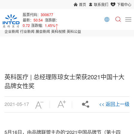
首页
联系我们
下载中心
首页
新闻中心
股票代码：
300677
最新：
50.54
涨跌额：
企业新闻
0.72
涨跌幅:
1.45%
企业新闻
行业新闻
展会新闻
英科视频
英科公益
英科医疗 | 总经理陈琼女士荣获2021中国十大
品牌女性奖
2021-05-17
<< 返回上一级
5月16日，由品牌联盟主办的“2021中国品牌节（第十四