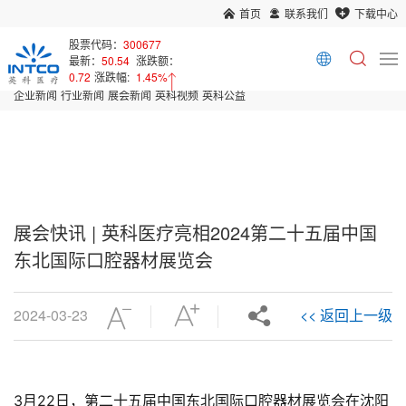
首页
联系我们
下载中心
首页
新闻中心
股票代码：
300677
最新：
50.54
涨跌额：
展会新闻
0.72
涨跌幅:
1.45%
企业新闻
行业新闻
展会新闻
英科视频
英科公益
展会快讯 | 英科医疗亮相2024第二十五届中国
东北国际口腔器材展览会
2024-03-23
<< 返回上一级
3月22日，第二十五届中国东北国际口腔器材展览会在沈阳