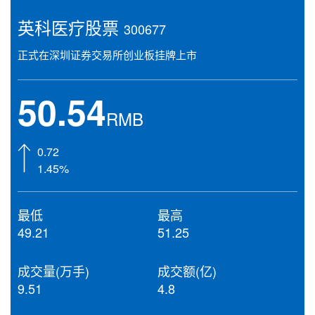
英科医疗股票
300677
正式在深圳证券交易所创业板挂牌上市
50.54
RMB
0.72
1.45%
最低
最高
49.21
51.25
成交量(万手)
成交额(亿)
9.51
4.8