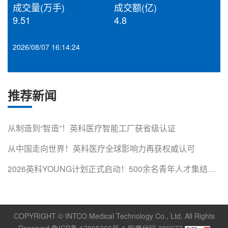
成交量(万手)
成交额(亿)
9.51
4.8
2026/08/07 16:14:24
推荐新闻
从制造到“智造”！英科医疗智能工厂获省级认证
从中国走向世界！英科医疗全球影响力再获权威认可
2026英科YOUNG计划正式启动！500余名青年人才集结淄
博，开启成长第一课
COPYRIGHT © INTCO Medical Technology Co., Ltd. All Rights
Reserved 鲁ICP备 17005266号-1 股票代码 300677