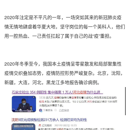
2020年注定是不平凡的一年，一场突如其来的新冠肺炎疫
情无情地肆虐着华夏大地，坚守岗位的每一个英科人，他们
用一腔热血、一己责任扛起了属于自己的战“疫”重担。
2020年冬季至今，我国本土疫情呈零星散发和局部聚集性
疫情交织叠加态势，疫情防控形势严峻复杂。北京，沈阳，
新疆，大连，河北，黑龙江多地报告确诊病例。