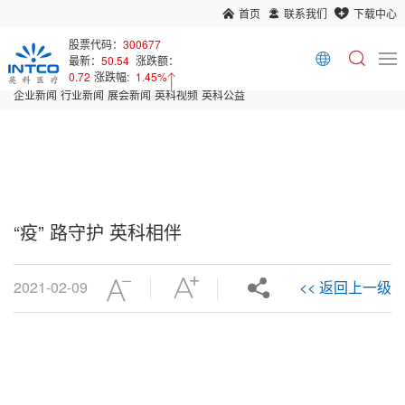
首页
联系我们
下载中心
首页
新闻中心
股票代码：
300677
最新：
50.54
涨跌额：
Array
0.72
涨跌幅:
1.45%
企业新闻
行业新闻
展会新闻
英科视频
英科公益
“疫” 路守护 英科相伴
2021-02-09
<< 返回上一级