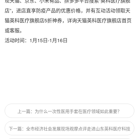
现天猫、京东、小米有品、拼多多平台搜索“英科医疗旗舰
店”，进店直享防疫产品的优惠价格，并有互动活动领取天
猫英科医疗旗舰店5折神券，详询天猫英科医疗旗舰店首页
或客服。
活动时间：1月15日-1月16日
上一篇：为什么一次性医用手套在医疗领域如此重要？
下一篇：全市经济社会发展现场观摩点评走进山东​英科医疗科技