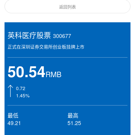
返回列表
英科医疗股票
300677
正式在深圳证券交易所创业板挂牌上市
50.54
RMB
0.72
1.45%
最低
最高
49.21
51.25