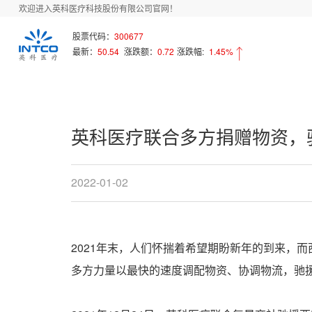
欢迎进入英科医疗科技股份有限公司官网！
首页
新闻中心
Array
股票代码：
300677
最新：
50.54
涨跌额：
0.72
涨跌幅:
1.45%
英科医疗联合多方捐赠物资，
2022-01-02
2021年末，人们怀揣着希望期盼新年的到来，
多方力量以最快的速度调配物资、协调物流，驰