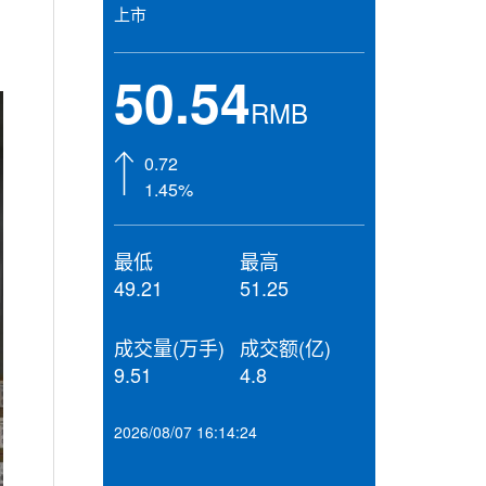
上市
50.54
RMB
0.72
1.45%
最低
最高
49.21
51.25
成交量(万手)
成交额(亿)
9.51
4.8
2026/08/07 16:14:24