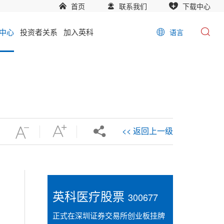
首页
联系我们
下载中心
中心
投资者关系
加入英科
语言
<< 返回上一级
英科医疗股票
300677
正式在深圳证券交易所创业板挂牌