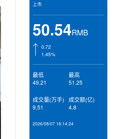
上市
50.54
RMB
0.72
1.45%
最低
最高
49.21
51.25
成交量(万手)
成交额(亿)
9.51
4.8
2026/08/07 16:14:24