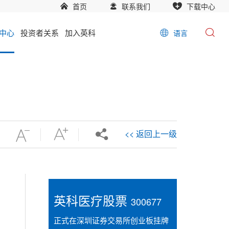
首页
联系我们
下载中心
中心
投资者关系
加入英科
语言
<< 返回上一级
英科医疗股票
300677
正式在深圳证券交易所创业板挂牌