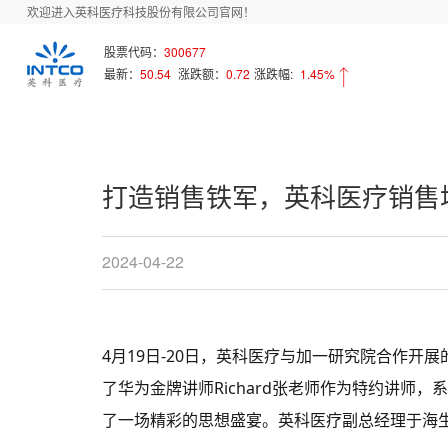
欢迎进入英科医疗科技股份有限公司官网！
首页
新闻中心
Array
股票代码：
300677
最新：
50.54
涨跌额：
0.72
涨跌幅:
1.45%
打造销售铁军，英科医疗销售
2024-04-22
4月19日-20日，英科医疗与加一研究院合作
了华为金牌讲师Richard张老师作为特约讲师
了一场精彩的思想盛宴。英科医疗副总经理于海