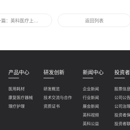
一篇：英科医疗上榜
返回列表
3“小巨人”企业50强榜
单
产品中心
研发创新
新闻中心
投资者
医用耗材
研发概览
企业新闻
股票信
康复医疗器械
技术交流与合作
行业新闻
公司公
理疗护理
资质证书
展会新闻
公司治
英科视频
投资者
英科公益
投资者