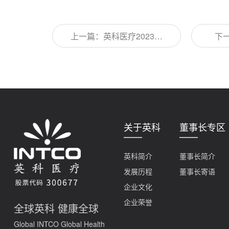
上一篇：英科医疗2023年
下
度报告
202
关于英科
董事长专区
英科简介
董事长简介
发展历程
董事长寄语
企业文化
企业荣誉
全球英科 健康全球
Global INTCO Global Health