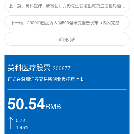
上一篇：英科医疗 | 董事长刘方毅先生受邀出席第五届世界浙商
上海论坛
下一篇：2020中国品牌人物500强研究报告发布（内附完整榜
单）
返回列表
英科医疗股票
300677
正式在深圳证券交易所创业板挂牌上市
50.54
RMB
0.72
1.45%