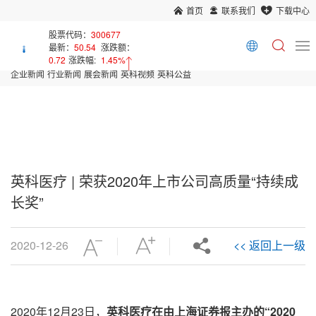
首页
联系我们
下载中心
首页
新闻中心
股票代码：
300677
最新：
50.54
涨跌额：
Array
0.72
涨跌幅:
1.45%
企业新闻
行业新闻
展会新闻
英科视频
英科公益
英科医疗 | 荣获2020年上市公司高质量“持续成
长奖”
2020-12-26
<< 返回上一级
2020年12月23日，
英科医疗
在由上海证券报主办的“2020