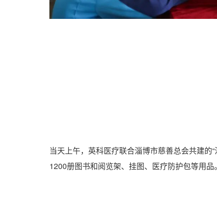
当天上午，英科医疗联合淄博市慈善总会共建的“淄
1200册图书和阅览架、挂图、医疗防护包等用品