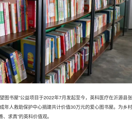
望图书屋”公益项目于2022年7月发起至今，英科医疗在沂源县
成年人救助保护中心捐建共计价值30万元的爱心图书屋。为乡
善、求真”的英科价值观。