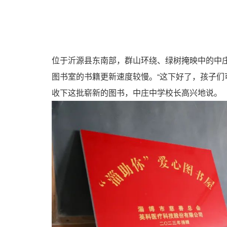
位于沂源县东南部，群山环绕、绿树掩映中的中庄
图书室的书籍更新速度较慢。“这下好了，孩子们
收下这批崭新的图书，中庄中学校长高兴地说。