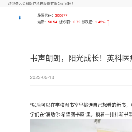
欢迎进入英科医疗科技股份有限公司官网！
首页
新闻中心
Array
股票代码：
300677
最新：
50.54
涨跌额：
0.72
涨跌幅:
1.45%
书声朗朗，阳光成长！英科医疗
2023-05-13
“以后可以在学校图书室里挑选自己想看的新书，
学们在“淄助你·希望图书屋”里，摸着一排排新书