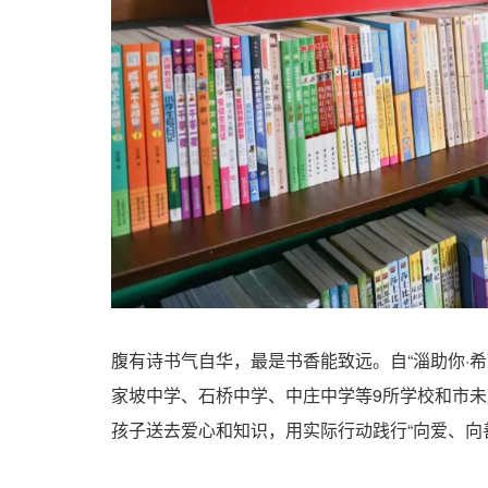
腹有诗书气自华，最是书香能致远。自“淄助你·希
家坡中学、石桥中学、中庄中学等9所学校和市未
孩子送去爱心和知识，用实际行动践行“向爱、向