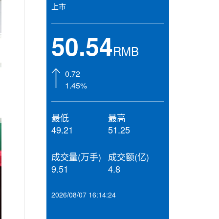
上市
50.54
RMB
0.72
1.45%
最低
最高
49.21
51.25
成交量(万手)
成交额(亿)
9.51
4.8
2026/08/07 16:14:24