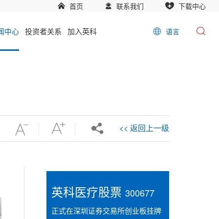
首页
联系我们
下载中心
闻中心
投资者关系
加入英科
语言
<< 返回上一级
英科医疗股票
300677
正式在深圳证券交易所创业板挂牌