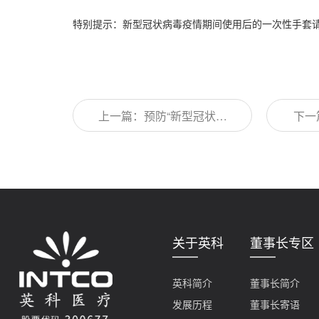
特别提示：新型冠状病毒疫情期间使用后的一次性手套
上一篇：预防“新型冠状病
下一
毒接触传播”的利器，英科
就
医疗医用一次性防护手
《商
套！
关于英科
董事长专区
英科简介
董事长简介
发展历程
董事长寄语