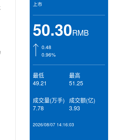
上市
戴
50.30
RMB
0.48
的
0.96%
最低
最高
49.21
51.25
成交量(万手)
成交额(亿)
7.78
3.93
2026/08/07 14:16:03