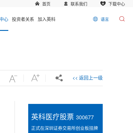
首页
联系我们
下载中心
中心
投资者关系
加入英科
语言
<< 返回上一级
英科医疗股票
300677
》
正式在深圳证券交易所创业板挂牌