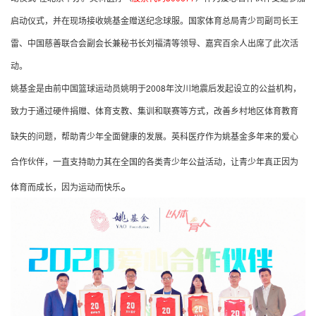
启动仪式，并在现场接收姚基金赠送纪念球服。国家体育总局青少司副司长王
雷、中国慈善联合会副会长兼秘书长刘福清等领导、嘉宾百余人出席了此次活
动。
姚基金是由前中国篮球运动员姚明于2008年汶川地震后发起设立的公益机构，
致力于通过硬件捐赠、体育支教、集训和联赛等方式，改善乡村地区体育教育
缺失的问题，帮助青少年全面健康的发展。
英科医疗作为姚基金多年来的爱心
合作伙伴，一直支持助力其在全国的各类青少年公益活动，让青少年真正因为
。
体育而成长，因为运动而快乐