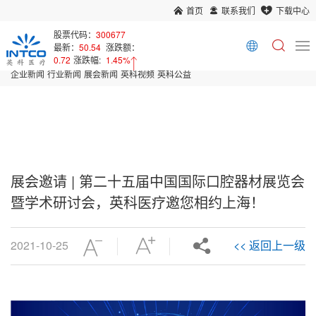
首页
联系我们
下载中心
首页
新闻中心
股票代码：
300677
最新：
50.54
涨跌额：
Array
0.72
涨跌幅:
1.45%
企业新闻
行业新闻
展会新闻
英科视频
英科公益
展会邀请 | 第二十五届中国国际口腔器材展览会
暨学术研讨会，英科医疗邀您相约上海！
2021-10-25
<< 返回上一级