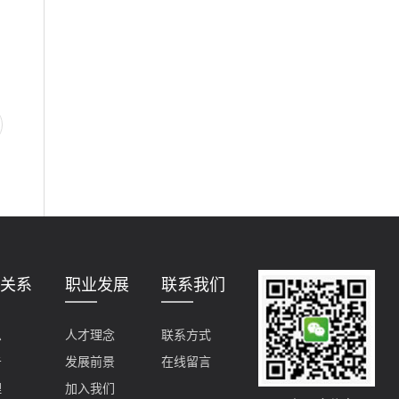
关系
职业发展
联系我们
息
人才理念
联系方式
告
发展前景
在线留言
理
加入我们