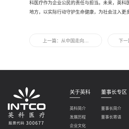
科医疗作为企业公民的责任与担当。未来，英科
地方，以实际行动守护生命健康，为社会注入更
上一篇：从中国走向世
下一
界！英科医疗全球影响力
席焦
再获权威认可
端
关于英科
董事长专区
英科简介
董事长简介
发展历程
董事长寄语
企业文化