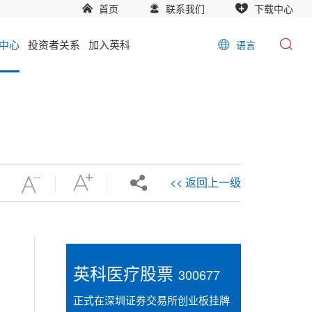
首页
联系我们
下载中心
中心
投资者关系
加入英科
语言
<< 返回上一级
英科医疗股票
300677
正式在深圳证券交易所创业板挂牌