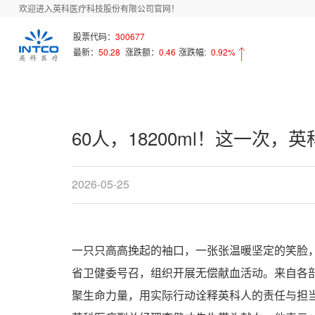
欢迎进入英科医疗科技股份有限公司官网！
首页
新闻中心
Array
股票代码：
300677
最新：
50.28
涨跌额：
0.46
涨跌幅:
0.92%
60人，18200ml！这一次，
2026-05-25
一只只高高挽起的袖口，一张张温暖坚定的笑脸
省卫健委号召，组织开展无偿献血活动。来自各部门
聚生命力量，用实际行动诠释英科人的责任与担