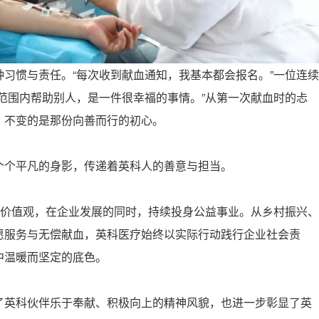
习惯与责任。“每次收到献血通知，我基本都会报名。”一位连续
范围内帮助别人，是一件很幸福的事情。”从第一次献血时的忐
，不变的是那份向善而行的初心。
个个平凡的身影，传递着英科人的善意与担当。
心价值观，在企业发展的同时，持续投身公益事业。从乡村振兴、
愿服务与无偿献血，英科医疗始终以实际行动践行企业社会责
中温暖而坚定的底色。
了英科伙伴乐于奉献、积极向上的精神风貌，也进一步彰显了英