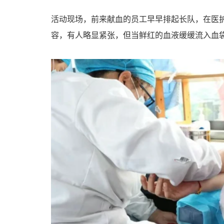
活动现场，前来献血的员工早早排起长队，在医
容，有人略显紧张，但当鲜红的血液缓缓流入血