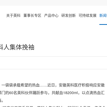
关于英科
董事长专区
产品中心
研发创新
可持续发展
新闻
英科人集体挽袖
，一袋袋承载希望的热血……近日，安徽英科医疗积极响应安徽
的60名英科伙伴踊跃参与，共献血18200ml，以点滴热血汇
当。