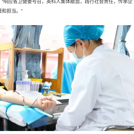
：“响应省卫健委号召，英科人集体献血，践行社会责任，传承企
和担当。”