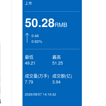
上市
50.28
RMB
0.46
0.92%
最低
最高
49.21
51.25
成交量(万手)
成交额(亿)
7.79
3.94
2026/08/07 14:16:42