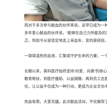
而对于多次参与献血的伙伴来说，这早已成为一种
多年爱心献血的伙伴说，“能够在自己力所能及的
忑，到如今从容坚定地走上采血车，变的是经验
一袋袋温热的血液，汇聚成守护生命的力量；一
长期以来，英科医疗始终坚持“向爱、向善”的核
教育帮扶，到医疗援助、公益捐赠，再到员工志
任，让公益不仅成为一种行动，更成为企业文化
热血有限，大爱无疆。此次献血活动，不仅展现