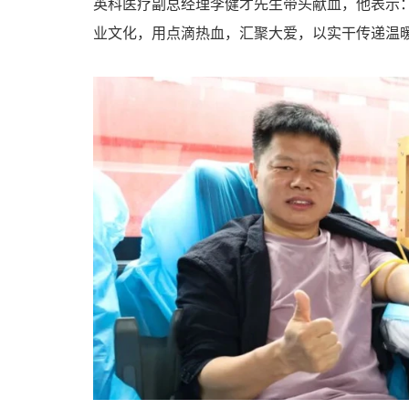
英科医疗副总经理李健才先生带头献血，他表示
业文化，用点滴热血，汇聚大爱，以实干传递温暖