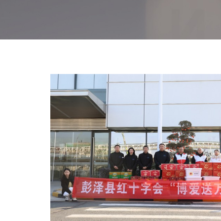
贫困户送温暖
，顺利开展了针对当