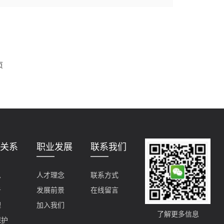
页
关系
职业发展
联系我们
息
人才理念
联系方式
告
发展前景
在线留言
理
加入我们
了解更多信息
保护