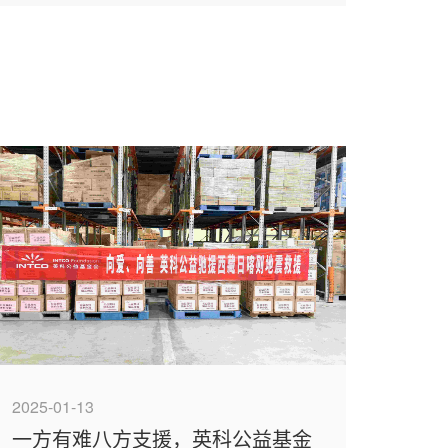
2025-01-13
一方有难八方支援，英科公益基金