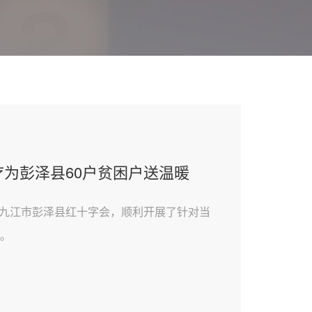
援，英科公益基金会驰援西藏日喀则地震
突发地震，英科公益基金会迅速响应，向灾区捐赠了一批
去了温暖与关怀。