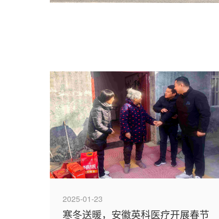
2025-01-23
寒冬送暖，安徽英科医疗开展春节