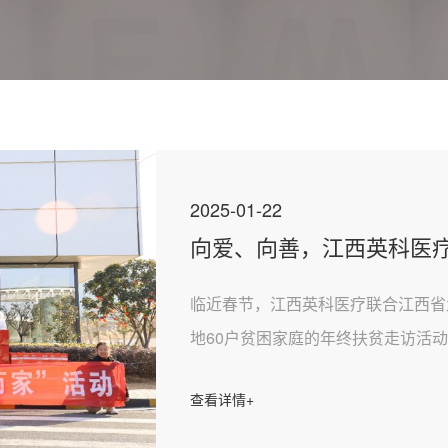
2025-01-13
一方有难八方支
灾区
近日，西藏日喀则地区
暖身贴，为受灾群众送
查看详情+