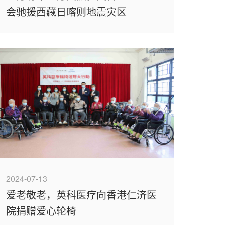
会驰援西藏日喀则地震灾区
2024-07-13
爱老敬老，英科医疗向香港仁济医
院捐赠爱心轮椅