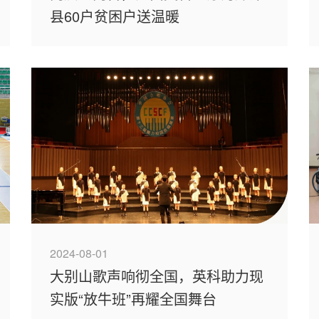
县60户贫困户送温暖
2024-08-01
大别山歌声响彻全国，英科助力现
实版“放牛班”再耀全国舞台