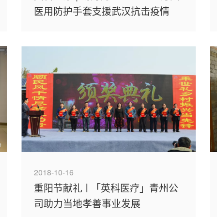
医用防护手套支援武汉抗击疫情
2018-10-16
重阳节献礼ㅣ「英科医疗」青州公
司助力当地孝善事业发展