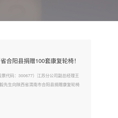
西省合阳县捐赠100套康复轮椅！
（股票代码：300677）江苏分公司副总经理王
毅先生向陕西省渭南市合阳县捐赠康复轮椅