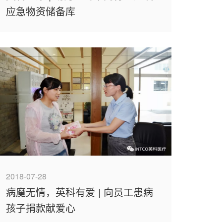
应急物资储备库
2018-07-28
病魔无情，英科有爱 | 向员工患病
孩子捐款献爱心