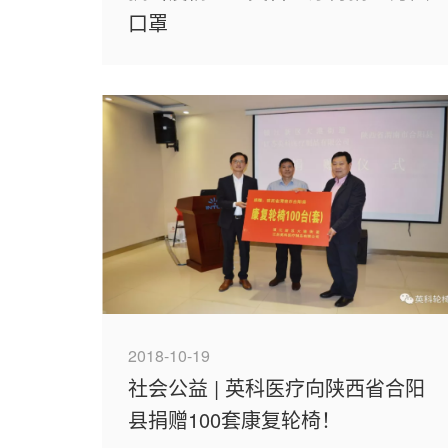
口罩
2018-10-19
社会公益 | 英科医疗向陕西省合阳
县捐赠100套康复轮椅！