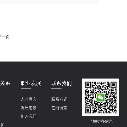
下一页
关系
职业发展
联系我们
息
人才理念
联系方式
告
发展前景
在线留言
理
加入我们
了解更多信息
保护