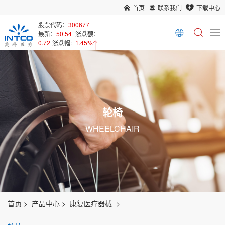
首页
联系我们
下载中心
股票代码：
300677
最新：
50.54
涨跌额：
0.72
涨跌幅:
1.45%
轮椅
WHEELCHAIR
首页
产品中心
康复医疗器械