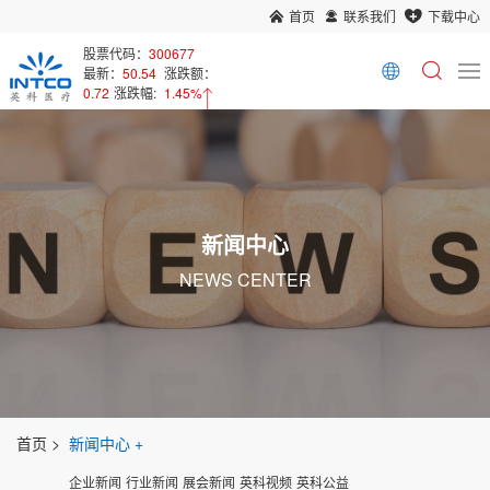
首页
联系我们
下载中心
股票代码：
300677
最新：
50.54
涨跌额：
0.72
涨跌幅:
1.45%
新闻中心
NEWS CENTER
首页
新闻中心
企业新闻
行业新闻
展会新闻
英科视频
英科公益