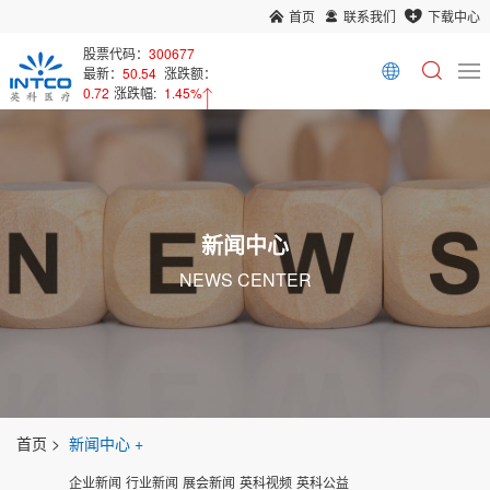
首页
联系我们
下载中心
股票代码：
300677
最新：
50.54
涨跌额：
0.72
涨跌幅:
1.45%
新闻中心
NEWS CENTER
首页
新闻中心
企业新闻
行业新闻
展会新闻
英科视频
英科公益