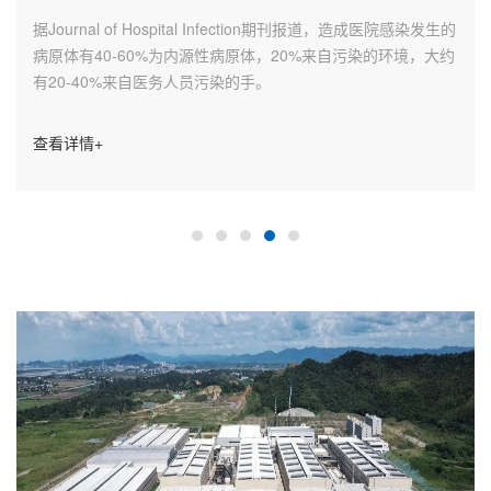
据Journal of Hospital Infection期刊报道，造成医院感染发生的
病原体有40-60%为内源性病原体，20%来自污染的环境，大约
有20-40%来自医务人员污染的手。
查看详情+