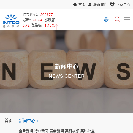
首页
联系我们
下载中心
股票代码：
300677
最新：
50.54
涨跌额：
0.72
涨跌幅:
1.45%
新闻中心
NEWS CENTER
首页
新闻中心
企业新闻
行业新闻
展会新闻
英科视频
英科公益