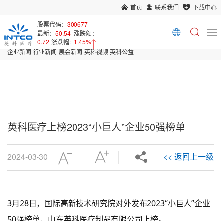
首页
联系我们
下载中心
首页
新闻中心
股票代码：
300677
最新：
50.54
涨跌额：
企业新闻
0.72
涨跌幅:
1.45%
企业新闻
行业新闻
展会新闻
英科视频
英科公益
英科医疗上榜2023“小巨人”企业50强榜单
2024-03-30
<< 返回上一级
3月28日，国际高新技术研究院对外发布2023“小巨人”企业
50强榜单，山东英科医疗制品有限公司上榜。