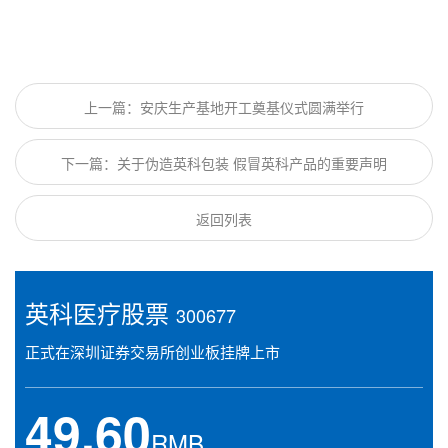
上一篇：安庆生产基地开工奠基仪式圆满举行
下一篇：关于伪造英科包装 假冒英科产品的重要声明
返回列表
英科医疗股票
300677
正式在深圳证券交易所创业板挂牌上市
49.60
RMB