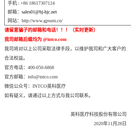
手机
: +86 18617307124
邮箱：
sales01@bj-hjc.net
网站：
http://www.gpsum.cn/
请留意骗子的邮箱和电话！！！（实时更新）
我司邮箱后缀均为
@intco.com
我司将对以上公司采取法律手段，以维护我司和广大客户的
合法权益。
官方电话：
400-050-6868
官方邮箱：
info@intco.com
微信公众号：
INTCO
英科医疗
如有疑义，请通过以上方式与我公司联系。
英科医疗科技股份有限公司
2020
年
11
月28日