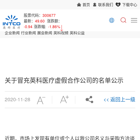
首页
联系我们
下载中心
首页
新闻中心
股票代码：
300677
最新：
49.60
涨跌额：
Array
-0.94
涨跌幅:
-1.86%
企业新闻
行业新闻
展会新闻
英科视频
英科公益
关于冒充英科医疗虚假合作公司的名单公示
2020-11-28
<< 返回上一级
近期，市场上发现有单位或个人以我公司名义与采购方洽谈