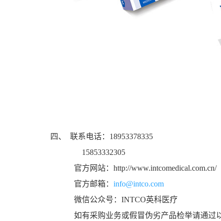
四、
联系电话：
18953378335
15853332305
官方网站：
http://www.intcomedical.com.cn/
官方邮箱：
info@intco.com
微信公众号：
INTCO
英科医疗
如有采购业务或假冒伪劣产品检举请通过