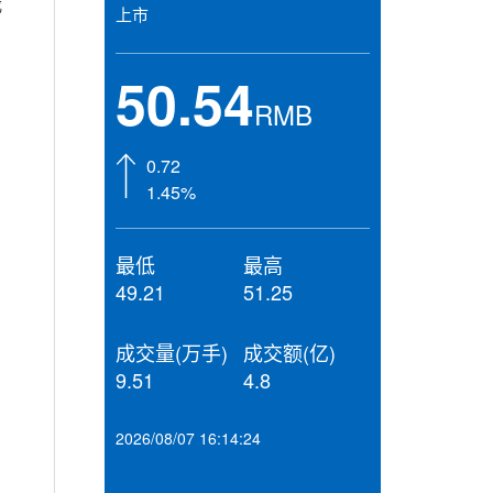
我
上市
50.54
RMB
0.72
1.45%
最低
最高
49.21
51.25
成交量(万手)
成交额(亿)
9.51
4.8
2026/08/07 16:14:24