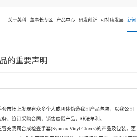
关于英科
董事长专区
产品中心
研发创新
可持续发展
新闻
产品的重要声明
手套市场上发现有众多个人或团体伪造我司产品包装，以我公司
业务、签订采购合同，销售虚假产品，非法牟利。
造冒充我司合成检查手套
(Synmax Vinyl Gloves)
的产品及包装，更