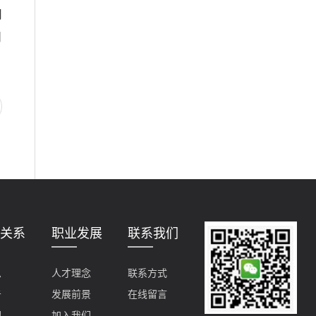
司
日
关系
职业发展
联系我们
息
人才理念
联系方式
告
发展前景
在线留言
理
加入我们