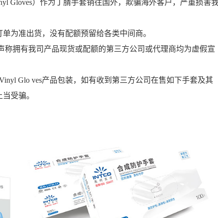
yl Gloves
）作为丁腈手套销往国外，欺骗海外客户，严重损害
：
订单为准出货，没有配额预留给各类中间商。
声称拥有我司产品现货或配额的第三方公司或代理商均为虚假宣
Vinyl Glo
ves
产品包装，如有收到第三方公司在售如下手套及其
上当受骗。