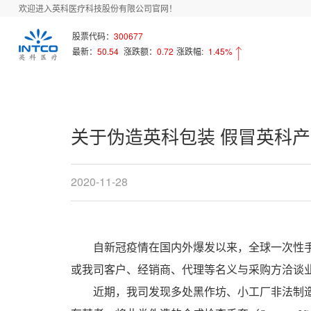
欢迎进入英科医疗科技股份有限公司官网！
首页
新闻中心
Array
股票代码：
300677
最新：
50.54
涨跌额：
0.72
涨跌幅:
1.45%
关于伪造英科包装 假冒英科
2020-11-28
自新冠疫情在国内外爆发以来，全球一次性
或我司客户、经销商、代理等名义与采购方洽谈
近期，我司发现多处黑作坊、小工厂非法制