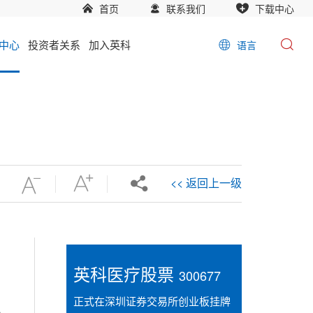
首页
联系我们
下载中心
中心
投资者关系
加入英科
语言
<< 返回上一级
英科医疗股票
300677
正式在深圳证券交易所创业板挂牌