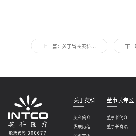
上一篇：关于冒充英科医
下一
疗虚假合作公司的名单公
刘方
示
关于英科
董事长专区
英科简介
董事长简介
发展历程
董事长寄语
企业文化