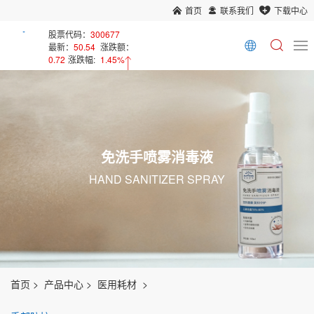
首页
联系我们
下载中心
股票代码：
300677
最新：
50.54
涨跌额：
0.72
涨跌幅:
1.45%
免洗手喷雾消毒液
HAND SANITIZER SPRAY
首页
产品中心
医用耗材