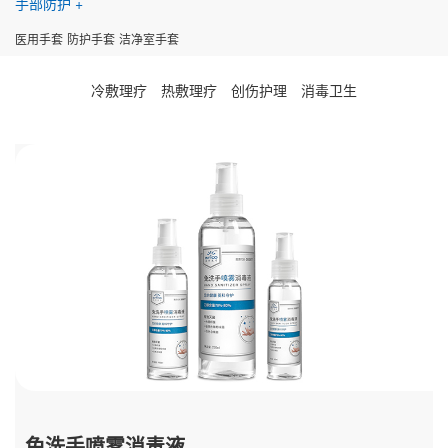
手部防护
医用手套
防护手套
洁净室手套
冷敷理疗
热敷理疗
创伤护理
消毒卫生
免洗手喷雾消毒液