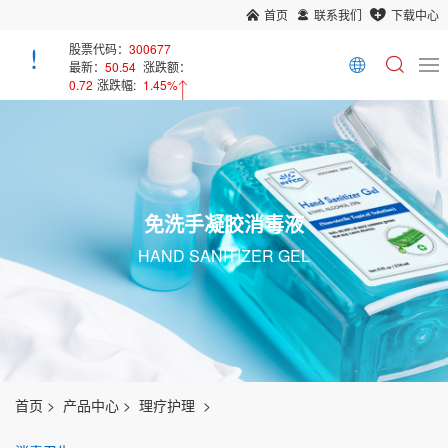
首页
联系我们
下载中心
股票代码：
300677
最新：
50.54
涨跌额：
0.72
涨跌幅:
1.45%
免洗手凝胶消毒液
HAND SANITIZER GEL
首页
产品中心
理疗护理