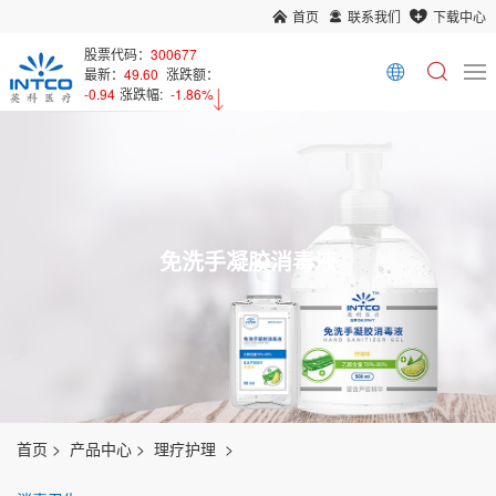
首页
联系我们
下载中心
股票代码：
300677
最新：
49.60
涨跌额：
-0.94
涨跌幅:
-1.86%
免洗手凝胶消毒液
首页
产品中心
理疗护理