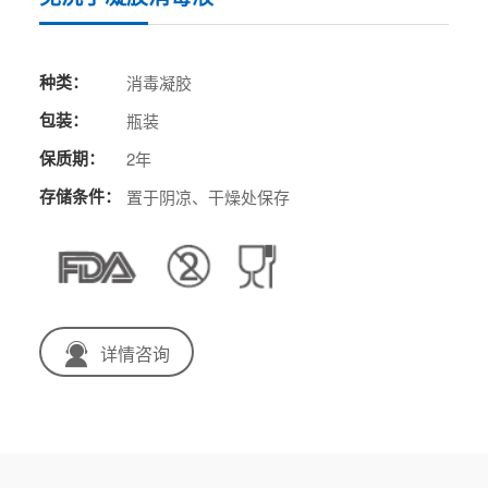
种类：
消毒凝胶
包装：
瓶装
保质期：
2年
存储条件：
置于阴凉、干燥处保存
详情咨询