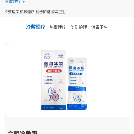
冷敷理疗
冷敷理疗
热敷理疗
创伤护理
消毒卫生
冷敷理疗
热敷理疗
创伤护理
消毒卫生
会阴冷敷垫