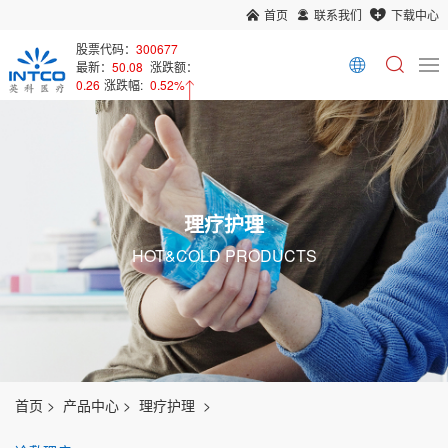
首页
联系我们
下载中心
股票代码：
300677
最新：
50.08
涨跌额：
0.26
涨跌幅:
0.52%
理疗护理
HOT&COLD PRODUCTS
首页
产品中心
理疗护理