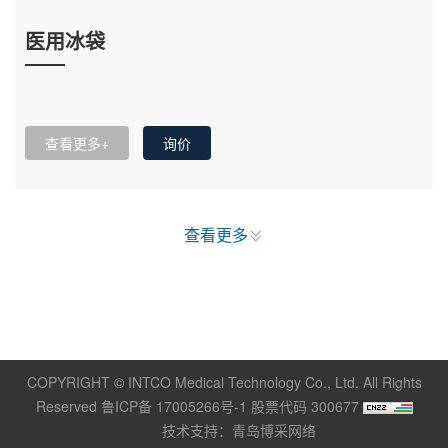
医用冰袋
查看更多+
询价
查看更多
COPYRIGHT © INTCO Medical Technology Co., Ltd. All Rights
Reserved 鲁ICP备 17005266号-1 股票代码 300677
技术支持：青岛博采网络