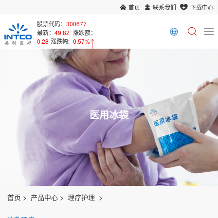
首页
联系我们
下载中心
股票代码：
300677
最新：
49.82
涨跌额：
0.28
涨跌幅:
0.57%
医用冰袋
首页
产品中心
理疗护理