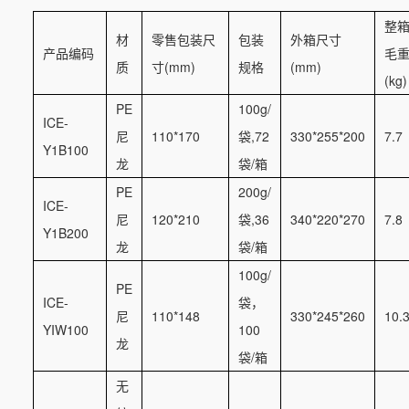
整
材
零售包装尺
包装
外箱尺寸
产品编码
毛
质
寸(mm)
规格
(mm)
(kg)
PE
100g/
ICE-
尼
110*170
袋,72
330*255*200
7.7
Y1B100
龙
袋/箱
PE
200g/
ICE-
尼
120*210
袋,36
340*220*270
7.8
Y1B200
龙
袋/箱
100g/
PE
ICE-
袋，
尼
110*148
330*245*260
10.
YIW100
100
龙
袋/箱
无