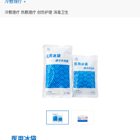
冷敷理疗
冷敷理疗
热敷理疗
创伤护理
消毒卫生
医用冰袋