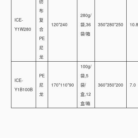
纺
布
280g/
ICE-
复
120*240
袋,36
350*280*250
10.
Y1W280
合
袋/箱
PE
尼
龙
100g/
PE
袋,5
ICE-
尼
170*110*90
袋/
360*350*200
7.0
Y1B100B
龙
盒,12
盒/箱