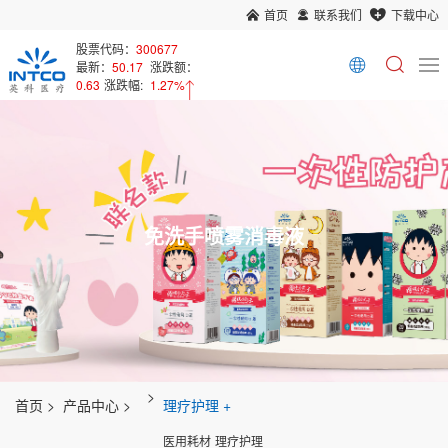
首页
联系我们
下载中心
股票代码：
300677
最新：
50.17
涨跌额：
0.63
涨跌幅:
1.27%
免洗手喷雾消毒液
首页
产品中心
理疗护理
医用耗材
理疗护理