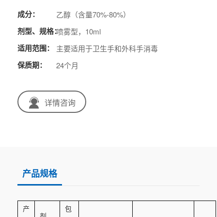
成分：
乙醇（含量70%-80%）
剂型、规格：
喷雾型，10ml
适用范围：
主要适用于卫生手和外科手消毒
保质期：
24个月
详情咨询
产品规格
产
包
剂