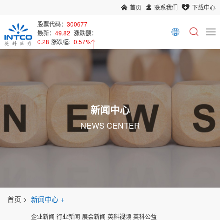
首页
联系我们
下载中心
股票代码：
300677
最新：
49.82
涨跌额：
0.28
涨跌幅:
0.57%
新闻中心
NEWS CENTER
首页
新闻中心
企业新闻
行业新闻
展会新闻
英科视频
英科公益