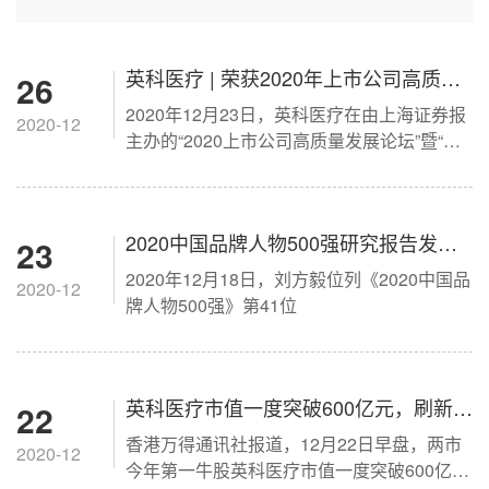
英科医疗 | 荣获2020年上市公司高质量
26
2020年12月23日，英科医疗在由上海证券报
“持续成长奖”
2020-12
主办的“2020上市公司高质量发展论坛”暨“金
质量”奖颁奖典礼”中，荣获“持续成长奖”。
2020中国品牌人物500强研究报告发布
23
2020年12月18日，刘方毅位列《2020中国品
（内附完整榜单）
2020-12
牌人物500强》第41位
英科医疗市值一度突破600亿元，刷新历
22
香港万得通讯社报道，12月22日早盘，两市
史新高
2020-12
今年第一牛股英科医疗市值一度突破600亿