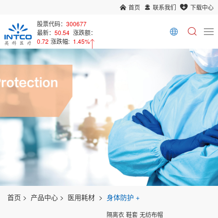
首页
联系我们
下载中心
股票代码：
300677
最新：
50.54
涨跌额：
0.72
涨跌幅:
1.45%
首页
产品中心
医用耗材
身体防护
隔离衣
鞋套
无纺布帽