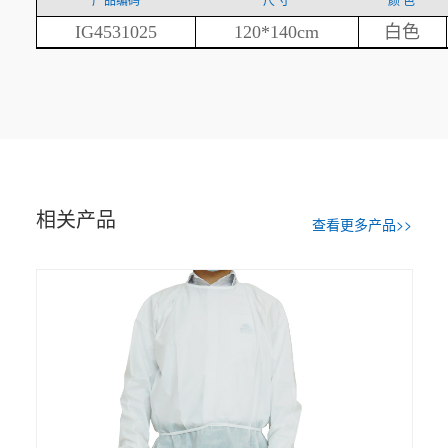
产品编码
尺 寸
颜 色
IG4531025
120*140cm
白色
相关产品
查看更多产品>>