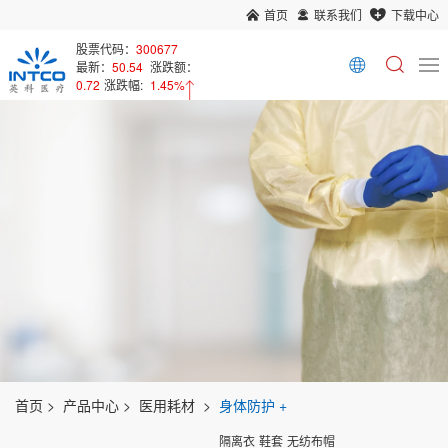
首页
联系我们
下载中心
股票代码：
300677
最新：
50.54
涨跌额：
0.72
涨跌幅:
1.45%
首页
产品中心
医用耗材
身体防护
隔离衣
鞋套
无纺布帽