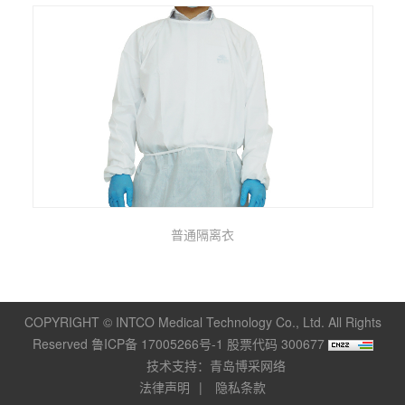
普通隔离衣
COPYRIGHT © INTCO Medical Technology Co., Ltd. All Rights
Reserved 鲁ICP备 17005266号-1 股票代码 300677
技术支持：青岛博采网络
法律声明
隐私条款